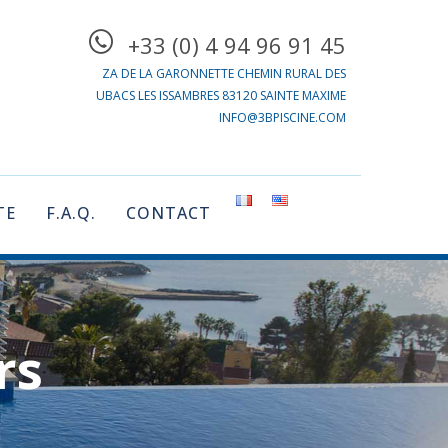
+33 (0) 4 94 96 91 45
ZA DE LA GARONNETTE CHEMIN RURAL DES
UBACS LES ISSAMBRES 83120 SAINTE MAXIME
INFO@3BPISCINE.COM
TE
F.A.Q.
CONTACT
rs