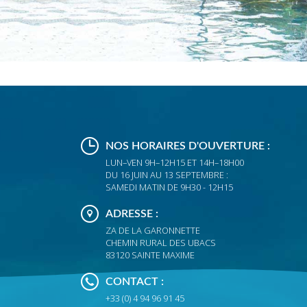
NOS HORAIRES D'OUVERTURE :
LUN–VEN 9H–12H15 ET 14H–18H00
DU 16 JUIN AU 13 SEPTEMBRE :
SAMEDI MATIN DE 9H30 - 12H15
ADRESSE :
ZA DE LA GARONNETTE
CHEMIN RURAL DES UBACS
83120 SAINTE MAXIME
CONTACT :
+33 (0) 4 94 96 91 45