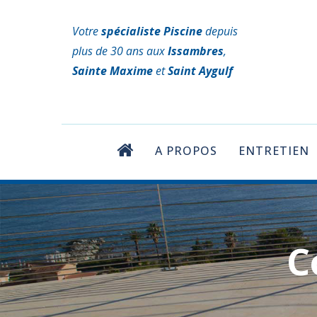
Votre
spécialiste Piscine
depuis
plus de 30 ans aux
Issambres
,
Sainte Maxime
et
Saint Aygulf
A PROPOS
ENTRETIEN
C