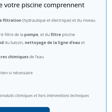
de votre piscine comprennent
 filtration
(hydraulique et électrique) et du niveau
é-filtre de la
pompe
, et du
filtre
piscine
nd
du bassin,
nettoyage de la ligne d’eau
et
tres chimiques
de l’eau
tien si nécessaire
produits chimiques et hors interventions techniques