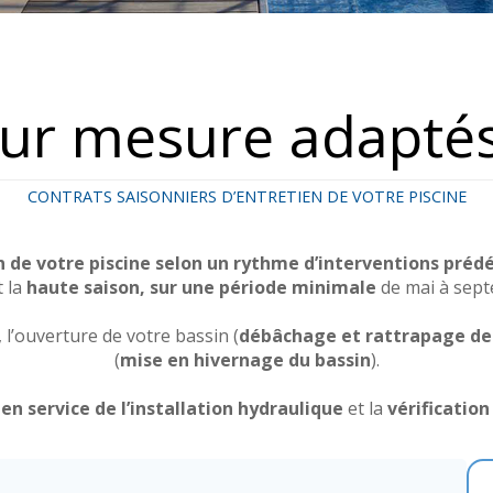
sur mesure adaptés
CONTRATS SAISONNIERS D’ENTRETIEN DE VOTRE PISCINE
 de votre piscine selon un rythme d’interventions prédé
 la
haute saison, sur une période minimale
de mai à sep
l’ouverture de votre bassin (
débâchage et rattrapage de 
(
mise en hivernage du bassin
).
en service de l’installation hydraulique
et la
vérificatio