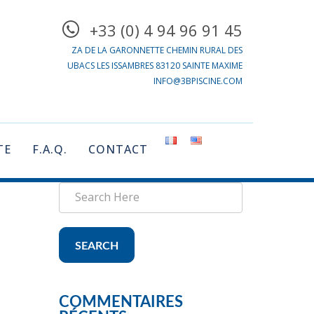
+33 (0) 4 94 96 91 45
ZA DE LA GARONNETTE CHEMIN RURAL DES
UBACS LES ISSAMBRES 83120 SAINTE MAXIME
INFO@3BPISCINE.COM
TE
F.A.Q.
CONTACT
SEARCH
COMMENTAIRES