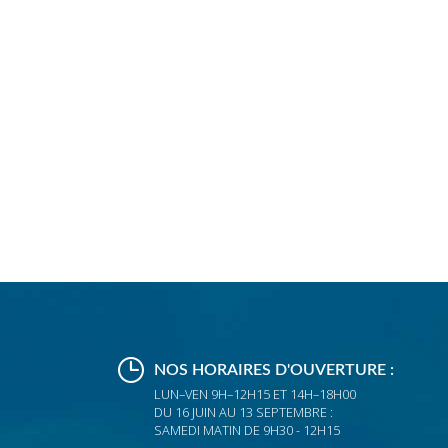
NOS HORAIRES D'OUVERTURE :
LUN–VEN 9H–12H15 ET 14H–18H00
DU 16 JUIN AU 13 SEPTEMBRE :
SAMEDI MATIN DE 9H30 - 12H15