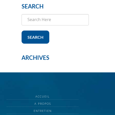
SEARCH
SEARCH
ARCHIVES
ACCUEIL
A PROPOS
ENTRETIEN