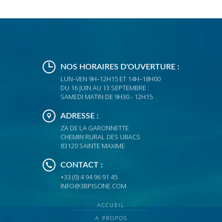
NOS HORAIRES D'OUVERTURE :
LUN–VEN 9H–12H15 ET 14H–18H00
DU 16 JUIN AU 13 SEPTEMBRE :
SAMEDI MATIN DE 9H30 - 12H15
ADRESSE :
ZA DE LA GARONNETTE
CHEMIN RURAL DES UBACS
83120 SAINTE MAXIME
CONTACT :
+33 (0) 4 94 96 91 45
INFO@3BPISCINE.COM
ACCUEIL
A PROPOS