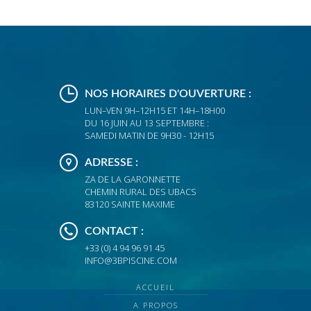
NOS HORAIRES D'OUVERTURE :
LUN–VEN 9H–12H15 ET 14H–18H00
DU 16 JUIN AU 13 SEPTEMBRE :
SAMEDI MATIN DE 9H30 - 12H15
ADRESSE :
ZA DE LA GARONNETTE
CHEMIN RURAL DES UBACS
83120 SAINTE MAXIME
CONTACT :
+33 (0) 4 94 96 91 45
INFO@3BPISCINE.COM
ACCUEIL
A PROPOS