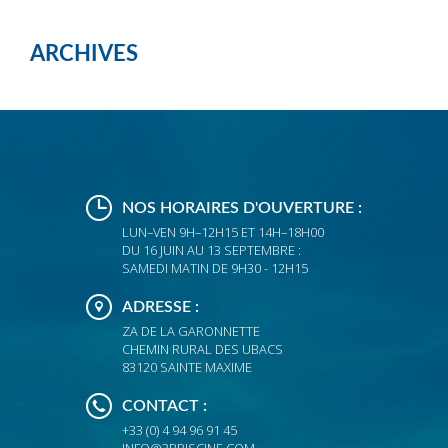
ARCHIVES
NOS HORAIRES D'OUVERTURE :
LUN–VEN 9H–12H15 ET 14H–18H00
DU 16 JUIN AU 13 SEPTEMBRE :
SAMEDI MATIN DE 9H30 - 12H15
ADRESSE :
ZA DE LA GARONNETTE
CHEMIN RURAL DES UBACS
83120 SAINTE MAXIME
CONTACT :
+33 (0) 4 94 96 91 45