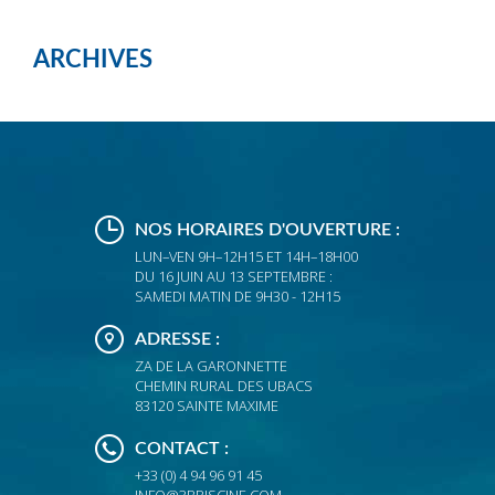
ARCHIVES
NOS HORAIRES D'OUVERTURE :
LUN–VEN 9H–12H15 ET 14H–18H00
DU 16 JUIN AU 13 SEPTEMBRE :
SAMEDI MATIN DE 9H30 - 12H15
ADRESSE :
ZA DE LA GARONNETTE
CHEMIN RURAL DES UBACS
83120 SAINTE MAXIME
CONTACT :
+33 (0) 4 94 96 91 45